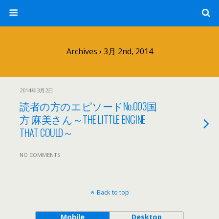
Archives › 3月 2nd, 2014
2014年3月2日
読者の方のエピソードNo.003国
方 麻美さん～THE LITTLE ENGINE
THAT COULD～
NO COMMENTS
Back to top
Mobile
Desktop