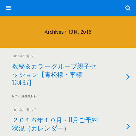
Archives › 10月, 2016
2016年10月12日
数秘＆カラー グループ親子セ
ッション【青松様・李様
1.3.4.9.7】
NO COMMENTS
2016年10月12日
２０１６年１０月・11月ご予約
状況（カレンダー）