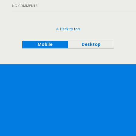
NO COMMENTS
Back to top
Mobile
Desktop