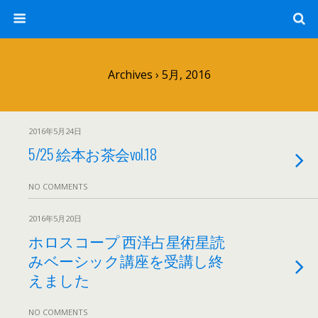
Archives › 5月, 2016
2016年5月24日
5/25 絵本お茶会vol.18
NO COMMENTS
2016年5月20日
ホロスコープ 西洋占星術星読
みベーシック講座を受講し終
えました
NO COMMENTS