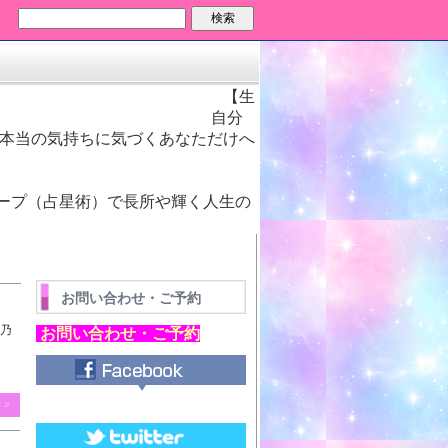
検索
【生
を贈るお手伝い】 自分
、本当の気持ちに気づくあなただけへ
♡
ープ（占星術）で長所や輝く人生の
お問い合わせ・ご予約
乃
お問い合わせ・ご予約
 >