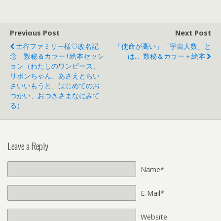
Previous Post
Next Post
土谷ファミリー様♡改名記
「使命が高い」「宇宙人数」と
念 数秘＆カラー+絵本セッシ
は... 数秘＆カラー＋絵本
ョン（わたしのワンピース、
リボンちゃん、あさえとちい
さいいもうと、はじめてのお
つかい、おつきさまなにみて
る）
Leave a Reply
Name*
E-Mail*
Website