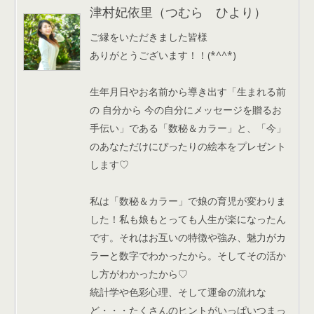
津村妃依里（つむら ひより）
ご縁をいただきました皆様
ありがとうございます！！(*^^*)
生年月日やお名前から導き出す「生まれる前
の 自分から 今の自分にメッセージを贈るお
手伝い」である「数秘＆カラー」と、「今」
のあなただけにぴったりの絵本をプレゼント
します♡
私は「数秘＆カラー」で娘の育児が変わりま
した！私も娘もとっても人生が楽になったん
です。それはお互いの特徴や強み、魅力がカ
ラーと数字でわかったから。そしてその活か
し方がわかったから♡
統計学や色彩心理、そして運命の流れな
ど・・・たくさんのヒントがいっぱいつまっ