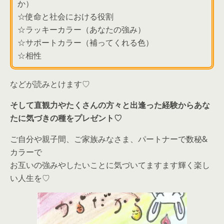
か）
☆使命と社会における役割
☆ラッキーカラー（あなたの強み）
☆サポートカラー（補ってくれる色）
☆相性
などが読みとけます♡
そして直観力やたくさんの方々と出逢った経験からあな
たに気づきの種をプレゼント♡
ご自分や親子間、ご家族みなさま、パートナーで数秘&
カラーで
お互いの強みやしたいことに気づいてますます輝く楽し
い人生を♡