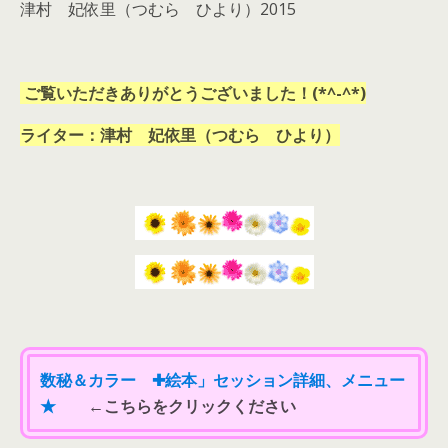
津村 妃依里（つむら ひより）2015
ご覧いただきありがとうございました！(*^-^*)
ライター：津村 妃依里（つむら ひより）
数秘＆カラー ✚絵本」セッション詳細、メニュー
★
←こちらをクリックください