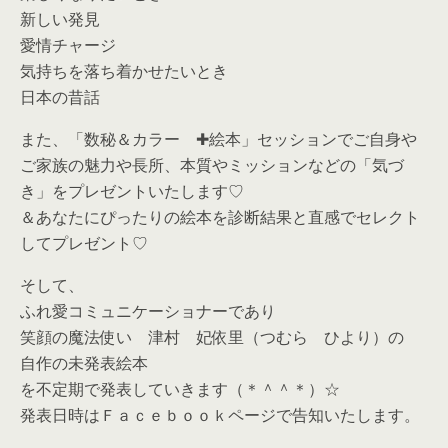
新しい発見
愛情チャージ
気持ちを落ち着かせたいとき
日本の昔話
また、「数秘＆カラー ✚絵本」セッションでご自身や
ご家族の魅力や長所、本質やミッションなどの「気づ
き」をプレゼントいたします♡
＆あなたにぴったりの絵本を診断結果と直感でセレクト
してプレゼント♡
そして、
ふれ愛コミュニケーショナーであり
笑顔の魔法使い 津村 妃依里（つむら ひより）の
自作の未発表絵本
を不定期で発表していきます（＊＾＾＊）☆
発表日時はＦａｃｅｂｏｏｋページで告知いたします。