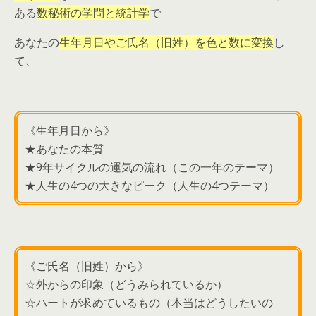
ある
数秘術の学問と統計学
で
あなたの
生年月日やご氏名（旧姓）を色と数に変換
し
て、
《生年月日から》
★あなたの本質
★9年サイクルの運気の流れ（この一年のテーマ）
★人生の4つの大きなピーク（人生の4つテーマ）
《ご氏名（旧姓）から》
☆外からの印象（どうみられているか）
☆ハートが求めているもの（本当はどうしたいの