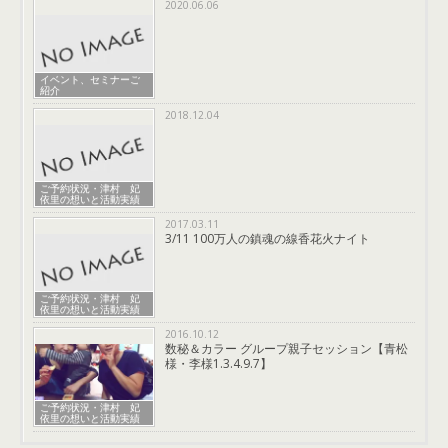
2020.06.06
イベント、セミナーご
紹介
2018.12.04
ご予約状況・津村 妃
依里の想いと活動実績
2017.03.11
3/11 100万人の鎮魂の線香花火ナイト
ご予約状況・津村 妃
依里の想いと活動実績
2016.10.12
数秘＆カラー グループ親子セッション【青松
様・李様1.3.4.9.7】
ご予約状況・津村 妃
依里の想いと活動実績