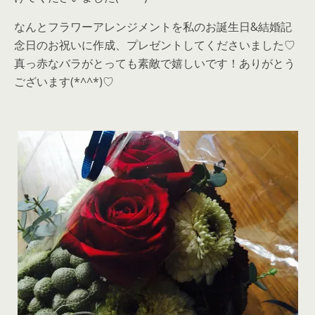
なんとフラワーアレンジメントを私のお誕生日&結婚記
念日のお祝いに作成、プレゼントしてくださいました♡
真っ赤なバラがとっても素敵で嬉しいです！ありがとう
ございます(*^^*)♡