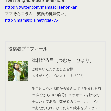
Twitter @mamasoraehonkan
https://twitter.com/mamasoraehonkan
ママそらコラム「笑顔の魔法使い」
http://mamasola.net/?cat=76
投稿者プロフィール
津村妃依里（つむら ひより）
ご縁をいただきました皆様
ありがとうございます！！(*^^*)
生年月日やお名前から導き出す「生まれる前
の 自分から 今の自分にメッセージを贈るお
手伝い」である「数秘＆カラー」と、「今」
のあなただけにぴったりの絵本をプレゼント