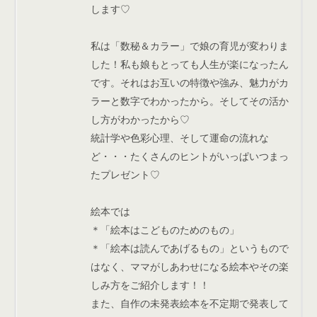
します♡
私は「数秘＆カラー」で娘の育児が変わりま
した！私も娘もとっても人生が楽になったん
です。それはお互いの特徴や強み、魅力がカ
ラーと数字でわかったから。そしてその活か
し方がわかったから♡
統計学や色彩心理、そして運命の流れな
ど・・・たくさんのヒントがいっぱいつまっ
たプレゼント♡
絵本では
＊「絵本はこどものためのもの」
＊「絵本は読んであげるもの」というもので
はなく、ママがしあわせになる絵本やその楽
しみ方をご紹介します！！
また、自作の未発表絵本を不定期で発表して