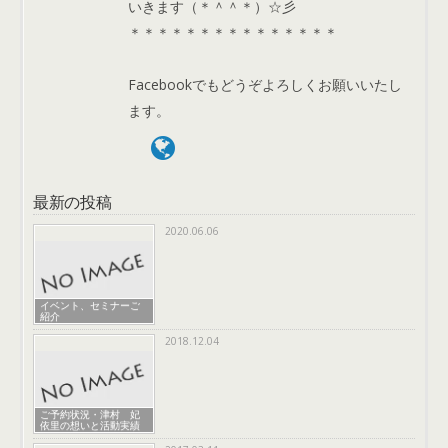
いきます（＊＾＾＊）☆彡
＊＊＊＊＊＊＊＊＊＊＊＊＊＊＊
Facebookでもどうぞよろしくお願いいたし
ます。
最新の投稿
2020.06.06
イベント、セミナーご
紹介
2018.12.04
ご予約状況・津村 妃
依里の想いと活動実績