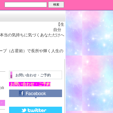
検索
【生
を贈るお手伝い】 自分
、本当の気持ちに気づくあなただけへ
♡
ープ（占星術）で長所や輝く人生の
お問い合わせ・ご予約
お問い合わせ・ご予約
)自
 >