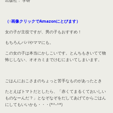
出版社： 学研
（↑画像クリックでAmazonにとびます）
女の子が主役ですが、男の子もおすすめ！
もちろんパパやママにも。
この女の子は本当にかしこいです。とんちもきいてて物
怖じしない、オオカミまでけむにまいてしまいます。
ごはんにおこさまのちょっと苦手なものがあったとき
たとえばトマトだとしたら、「赤くてまるくておいしい
ものなーんだ？」となぞなぞをだしてあげてからごはん
にしてもいいかも・・・(*^-^*)