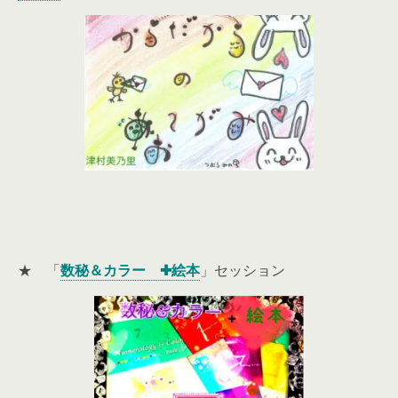
★ 「
数秘＆カラー ✚絵本
」セッション