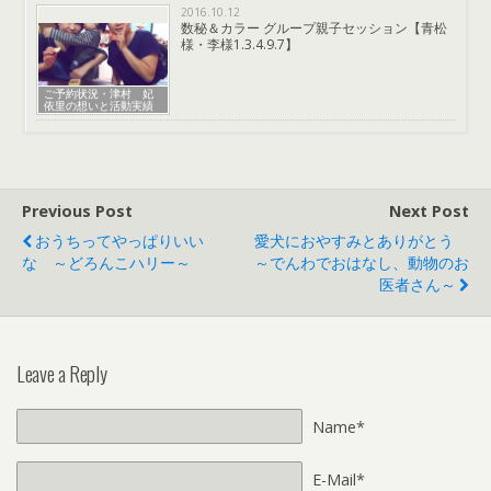
2016.10.12
数秘＆カラー グループ親子セッション【青松
様・李様1.3.4.9.7】
ご予約状況・津村 妃
依里の想いと活動実績
Previous Post
Next Post
おうちってやっぱりいい
愛犬におやすみとありがとう
な ～どろんこハリー～
～でんわでおはなし、動物のお
医者さん～
Leave a Reply
Name*
E-Mail*