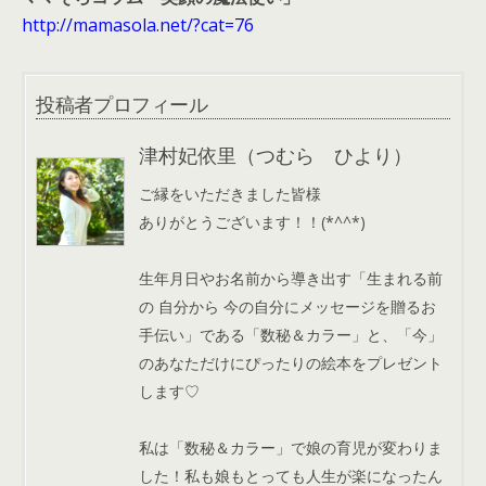
http://mamasola.net/?cat=76
投稿者プロフィール
津村妃依里（つむら ひより）
ご縁をいただきました皆様
ありがとうございます！！(*^^*)
生年月日やお名前から導き出す「生まれる前
の 自分から 今の自分にメッセージを贈るお
手伝い」である「数秘＆カラー」と、「今」
のあなただけにぴったりの絵本をプレゼント
します♡
私は「数秘＆カラー」で娘の育児が変わりま
した！私も娘もとっても人生が楽になったん