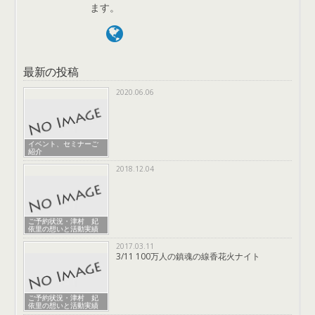
ます。
最新の投稿
2020.06.06
イベント、セミナーご
紹介
2018.12.04
ご予約状況・津村 妃
依里の想いと活動実績
2017.03.11
3/11 100万人の鎮魂の線香花火ナイト
ご予約状況・津村 妃
依里の想いと活動実績