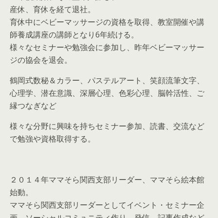
産休、育休を経て退社。
育休中にベビーマッサージの資格を取得、教室開催や講
師養成講座の講師となり6年続ける。
様々なセミナーや勉強会に参加し、昨年ベビーマッサー
ジの協会を退会。
鶴岡式数秘＆カラー、パステルアート、笑顔流筆文字、
心理学、潜在意識、深層心理、色彩心理、脳幹活性、ご
縁つなぎなど
様々な分野に興味を持ちセミナー参加、読書、交流など
で勉強や資格取得する。
２０１４年ママそら関西支部リーダー、ママそら絵本館
始動。
ママそら関西支部リーダーとしてイベント・セミナー企
画、ソーシャルコミュニティ作り、発信、記事作成など