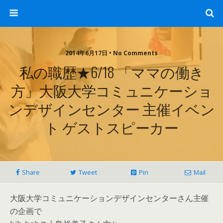
2014年6月17日 • No Comments
私の職歴★6/18 「ママの働き
方」大阪大学コミュニケーショ
ンデザインセンター 主催イベン
ト ゲストスピーカー
Share
Tweet
Pin
Mail
大阪大学コミュニケーションデザインセンターさん主催
の企画で