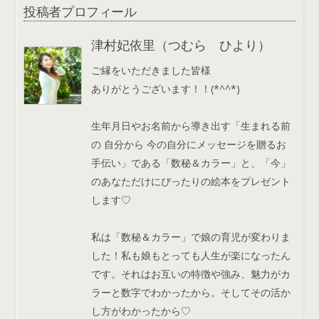
投稿者プロフィール
津村妃依里（つむら ひより）
ご縁をいただきました皆様
ありがとうございます！！(*^^*)
生年月日やお名前から導き出す「生まれる前
の 自分から 今の自分にメッセージを贈るお
手伝い」である「数秘＆カラー」と、「今」
のあなただけにぴったりの絵本をプレゼント
します♡
私は「数秘＆カラー」で娘の育児が変わりま
した！私も娘もとっても人生が楽になったん
です。それはお互いの特徴や強み、魅力がカ
ラーと数字でわかったから。そしてその活か
し方がわかったから♡