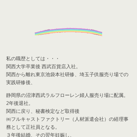
私の職歴としては・・・
関西大学卒業後 西武百貨店入社。
関西から離れ東京池袋本社研修、埼玉子供服売り場での
実践研修後、
静岡県の沼津西武ラルフローレン婦人服売り場に配属。
2年後退社。
関西に戻り、秘書検定など取得後
㈱フルキャストファクトリー（人材派遣会社）の経理事
務として正社員となる。
３年後結婚、その翌年妊娠し、