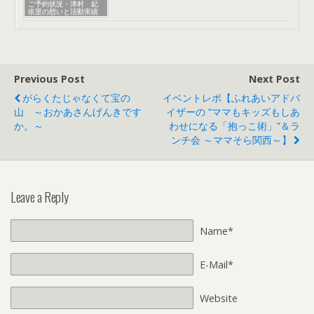
ご予約状況・津村 妃
依里の想いと活動実績
Previous Post
Next Post
がらくたじゃなくて宝の
イベントレポ【ふれあいアドバ
山 ～おかあさんげんきです
イザーの “ママもキッズもしあ
か。～
わせになる「抱っこ術」”＆ラ
ンチ会 ～ママそら関西～】
Leave a Reply
Name*
E-Mail*
Website