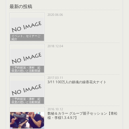
最新の投稿
2020.06.06
イベント、セミナーご
紹介
2018.12.04
ご予約状況・津村 妃
依里の想いと活動実績
2017.03.11
3/11 100万人の鎮魂の線香花火ナイト
ご予約状況・津村 妃
依里の想いと活動実績
2016.10.12
数秘＆カラー グループ親子セッション【青松
様・李様1.3.4.9.7】