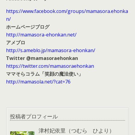
https://www.facebook.com/groups/mamasora.ehonka
n/
ホームページブログ
http://mamasora-ehonkan.net/
アメブロ
http://s.ameblo.jp/mamasora-ehonkan/
Twitter @mamasoraehonkan
https://twitter.com/mamasoraehonkan
ママそらコラム「笑顔の魔法使い」
http://mamasola.net/?cat=76
投稿者プロフィール
津村妃依里（つむら ひより）