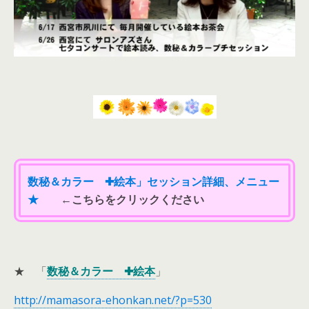
数秘＆カラー ✚絵本」セッション詳細、メニュー
★
←こちらをクリックください
★ 「
数秘＆カラー ✚絵本
」
http://mamasora-ehonkan.net/?p=530