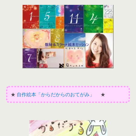
★
自作絵本「からだからのおてがみ」
★