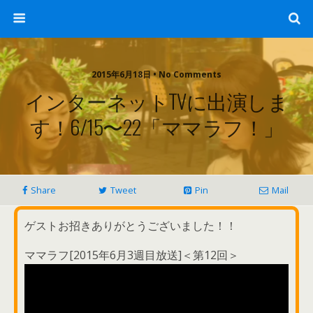
2015年6月18日 • No Comments
インターネットTVに出演しま
す！6/15〜22「ママラフ！」
Share
Tweet
Pin
Mail
ゲストお招きありがとうございました！！
ママラフ[2015年6月3週目放送]＜第12回＞