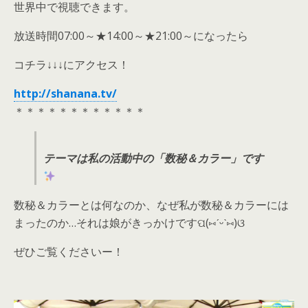
世界中で視聴できます。
放送時間07:00～★14:00～★21:00～になったら
コチラ↓↓↓にアクセス！
http://shanana.tv/
＊＊＊＊＊＊＊＊＊＊＊＊
テーマは私の活動中の「数秘＆カラー」です
数秘＆カラーとは何なのか、なぜ私が数秘＆カラーには
まったのか…それは娘がきっかけですପ(⑅ˊᵕˋ⑅)ଓ
ぜひご覧くださいー！