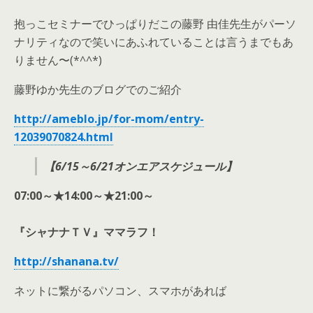
抱っこセミナーでひっぱりだこの藤野 由佳先生がパーソ
ナリティなので笑いにあふれていることは言うまでもあ
りません〜(*^^*)
藤野ゆか先生のブログでのご紹介
http://ameblo.jp/for-mom/entry-
12039070824.html
【6/15～6/21オンエアスケジュール】
07:00～★14:00～★21:00～
『シャナナＴＶ』ママラフ！
http://shanana.tv/
ネットに繋がるパソコン、スマホがあれば