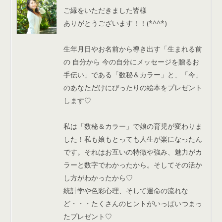
ご縁をいただきました皆様
ありがとうございます！！(*^^*)
生年月日やお名前から導き出す「生まれる前
の 自分から 今の自分にメッセージを贈るお
手伝い」である「数秘＆カラー」と、「今」
のあなただけにぴったりの絵本をプレゼント
します♡
私は「数秘＆カラー」で娘の育児が変わりま
した！私も娘もとっても人生が楽になったん
です。それはお互いの特徴や強み、魅力がカ
ラーと数字でわかったから。そしてその活か
し方がわかったから♡
統計学や色彩心理、そして運命の流れな
ど・・・たくさんのヒントがいっぱいつまっ
たプレゼント♡