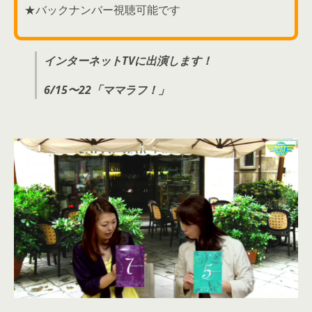
★バックナンバー視聴可能です
インターネットTVに出演します！
6/15〜22「ママラフ！」