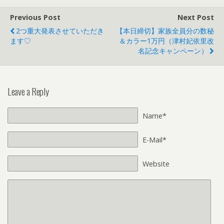
Previous Post
Next Post
2つ重大発表させていただき
【本日締切】家族全員分の数秘
ます♡
＆カラー1万円（津村妃依里改
名記念キャンペーン）
Leave a Reply
Name*
E-Mail*
Website