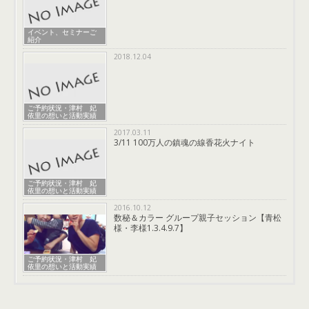
イベント、セミナーご
紹介
2018.12.04
ご予約状況・津村 妃
依里の想いと活動実績
2017.03.11
3/11 100万人の鎮魂の線香花火ナイト
ご予約状況・津村 妃
依里の想いと活動実績
2016.10.12
数秘＆カラー グループ親子セッション【青松
様・李様1.3.4.9.7】
ご予約状況・津村 妃
依里の想いと活動実績