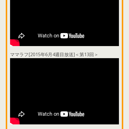
ママラフ[2015年6月4週目放送]＜第13回＞