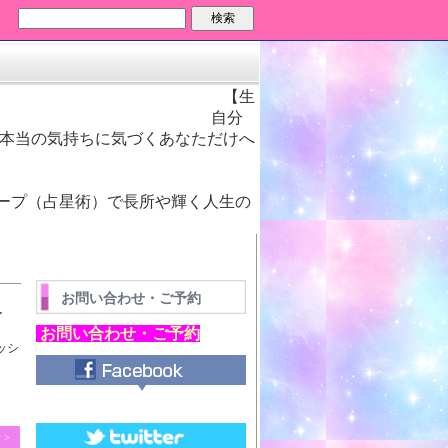
検索
【生
を贈るお手伝い】 自分
、本当の気持ちに気づくあなただけへ
♡
ープ（占星術）で長所や輝く人生の
お問い合わせ・ご予約
！～
お問い合わせ・ご予約
ッシ
 >