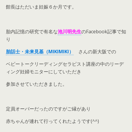
館長はただいま妊娠６か月です。
胎内記憶の研究で有名な
池川明先生
のFacebook記事で知
り
胎話士・未来見基（MIKIMIKI）
さんの新大阪での
ベビートークリーディングセラピスト講座の中のリーデ
ィング妊婦モニターにしていただき
参加させていただきました。
定員オーバーだったのですがご縁があり
赤ちゃんが連れて行ってくれたようです(^^)