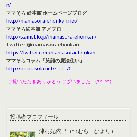
n/
ママそら 絵本館 ホームページブログ
http://mamasora-ehonkan.net/
ママそら絵本館 アメブロ
http://s.ameblo.jp/mamasora-ehonkan/
Twitter @mamasoraehonkan
https://twitter.com/mamasoraehonkan
ママそらコラム「笑顔の魔法使い」
http://mamasola.net/?cat=76
ご覧いただきありがとうございました！(*^-^*)
投稿者プロフィール
津村妃依里（つむら ひより）