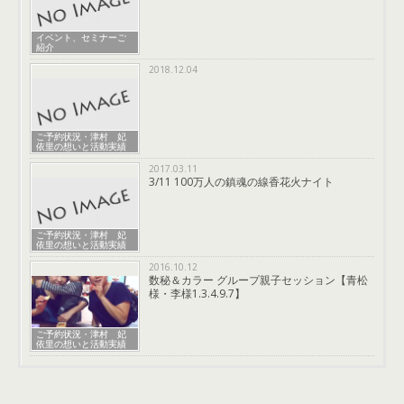
イベント、セミナーご
紹介
2018.12.04
ご予約状況・津村 妃
依里の想いと活動実績
2017.03.11
3/11 100万人の鎮魂の線香花火ナイト
ご予約状況・津村 妃
依里の想いと活動実績
2016.10.12
数秘＆カラー グループ親子セッション【青松
様・李様1.3.4.9.7】
ご予約状況・津村 妃
依里の想いと活動実績