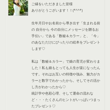
ご縁をいただきました皆様
ありがとうございます！！(*^^*)
生年月日やお名前から導き出す「生まれる前
の 自分から 今の自分にメッセージを贈るお
手伝い」である「数秘＆カラー」と、「今」
のあなただけにぴったりの絵本をプレゼント
します♡
私は「数秘＆カラー」で娘の育児が変わりま
した！私も娘もとっても人生が楽になったん
です。それはお互いの特徴や強み、魅力がカ
ラーと数字でわかったから。そしてその活か
し方がわかったから♡
統計学や色彩心理、そして運命の流れな
ど・・・たくさんのヒントがいっぱいつまっ
たプレゼント♡