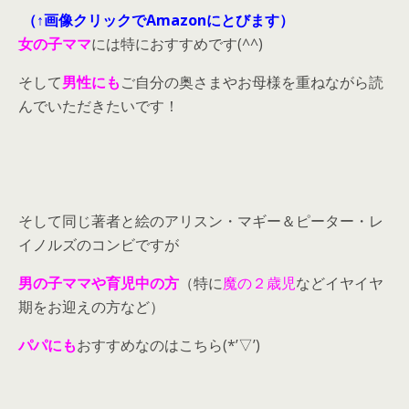
（↑画像クリックでAmazonにとびます）
女の子ママ
には特におすすめです(^^)
そして
男性にも
ご自分の奥さまやお母様を重ねながら読
んでいただきたいです！
そして同じ著者と絵のアリスン・マギー＆ピーター・レ
イノルズのコンビですが
男の子ママや育児中の方
（特に
魔の２歳児
などイヤイヤ
期をお迎えの方など）
パパにも
おすすめなのはこちら(*’▽’)