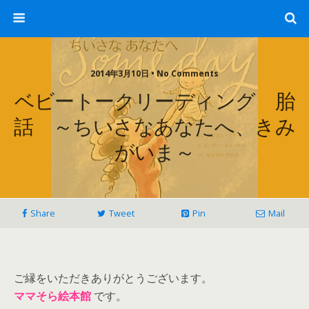
2014年3月10日 • No Comments
ベビートークリーディング 胎
話 ～ちいさなあなたへ、きみ
がいま～
Share
Tweet
Pin
Mail
ご縁をいただきありがとうございます。
ママそら絵本館
です。