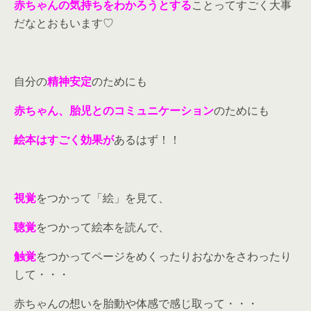
赤ちゃんの気持ちをわかろうとする
ことってすごく大事
だなとおもいます♡
自分の
精神安定
のためにも
赤ちゃん、胎児とのコミュニケーション
のためにも
絵本はすごく効果が
あるはず！！
視覚
をつかって「絵」を見て、
聴覚
をつかって絵本を読んで、
触覚
をつかってページをめくったりおなかをさわったり
して・・・
赤ちゃんの想いを胎動や体感で感じ取って・・・