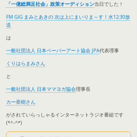
「一億総満足社会」政策オーディション
当日でした！
FM GIG まみとあきの 次は上にまいりま～す！水12:30放
送
は
一般社団法人 日本ペーパーアート協会 JPA
代表理事
くりはらまみさん
と
一般社団法人 日本ママヨガ協会
理事長
カー亜樹さん
がされていらっしゃるインターネットラジオ番組です
(*^-^*)