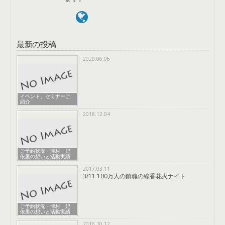
最新の投稿
2020.06.06
イベント、セミナーご
紹介
2018.12.04
ご予約状況・津村 妃
依里の想いと活動実績
2017.03.11
3/11 100万人の鎮魂の線香花火ナイト
ご予約状況・津村 妃
依里の想いと活動実績
2016.10.12