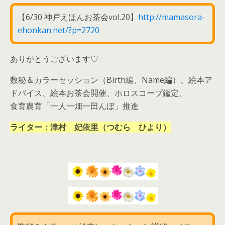
【6/30 神戸えほんお茶会vol.20】
http://mamasora-
ehonkan.net/?p=2720
ありがとうございます♡
数秘＆カラーセッション（Birth編、Name編）、絵本ア
ドバイス、絵本お茶会開催、ホロスコープ鑑定、
食育農育「一人一畑一田んぼ」推進
ライター：津村 妃依里（つむら ひより）