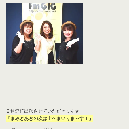
２週連続出演させていただきます★
「まみとあきの次は上へまいりま～す！」