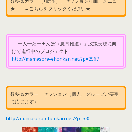
数秘＆カラー（+絵本）」セッション詳細、メニュー
★ ←こちらをクリックください★
「一人一畑一田んぼ（農育推進）」政策実現に向
けて進行中のプロジェクト
http://mamasora-ehonkan.net/?p=2567
数秘＆カラー セッション（個人、グループご要望
に応じます）
http://mamasora-ehonkan.net/?p=530