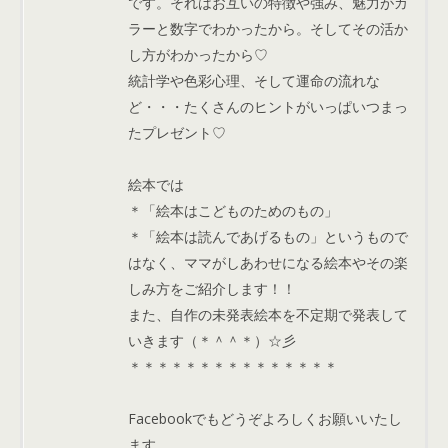
です。それはお互いの特徴や強み、魅力がカ
ラーと数字でわかったから。そしてその活か
し方がわかったから♡
統計学や色彩心理、そして運命の流れな
ど・・・たくさんのヒントがいっぱいつまっ
たプレゼント♡
絵本では
＊「絵本はこどものためのもの」
＊「絵本は読んであげるもの」というもので
はなく、ママがしあわせになる絵本やその楽
しみ方をご紹介します！！
また、自作の未発表絵本を不定期で発表して
いきます（＊＾＾＊）☆彡
＊＊＊＊＊＊＊＊＊＊＊＊＊＊＊
Facebookでもどうぞよろしくお願いいたし
ます。