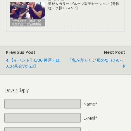
数秘＆カラー グループ親子セッション【青松
様・李様1.3.4.9.7】
ご予約状況・津村 妃
依里の想いと活動実績
Previous Post
Next Post
【イベント】6/30 神戸えほ
「私が創りたい私のなりわい」
んお茶会vol.20】
Leave a Reply
Name*
E-Mail*