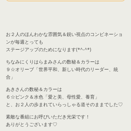
お２人のほんわかな雰囲気＆鋭い視点のコンビネーショ
ンが毎週とっても
ステージアップのためになります(*^-^*)
ちなみにくりはらまみさんの数秘＆カラーは
９☆オリーブ「世界平和、新しい時代のリーダー、統
合」
あきさんの数秘＆カラーは
６☆ピンク＆水色「愛と美、母性愛、養育」
と、お２人の歩まれていらっしゃる道そのままでした♡
素敵な番組にお呼びいただき光栄です！
ありがとうございます♡